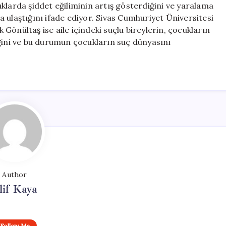
klarda şiddet eğiliminin artış gösterdiğini ve yaralama
 ulaştığını ifade ediyor. Sivas Cumhuriyet Üniversitesi
Gönültaş ise aile içindeki suçlu bireylerin, çocukların
iğini ve bu durumun çocukların suç dünyasını
Author
lif Kaya
Follow Me