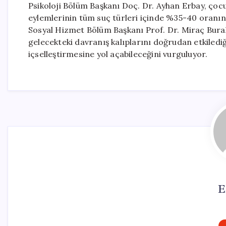
Psikoloji Bölüm Başkanı Doç. Dr. Ayhan Erbay, çocu
eylemlerinin tüm suç türleri içinde %35-40 oranına
Sosyal Hizmet Bölüm Başkanı Prof. Dr. Miraç Burak 
gelecekteki davranış kalıplarını doğrudan etkiled
içselleştirmesine yol açabileceğini vurguluyor.
E