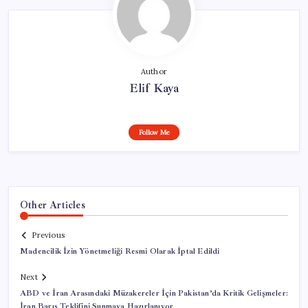
Author
Elif Kaya
Follow Me
Other Articles
Previous
Madencilik İzin Yönetmeliği Resmi Olarak İptal Edildi
Next
ABD ve İran Arasındaki Müzakereler İçin Pakistan’da Kritik Gelişmeler:
İran Barış Teklifini Sunmaya Hazırlanıyor