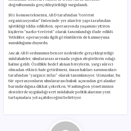
doğrultusunda gerçekleştirildiği vurgulandı.
Söz konusu teknenin, ABD tarafından “terörist
organizasyonlar” listesinde yer alan bir yapı tarafından
işletildiği iddia edilirken, operasyonda yaşamını yitiren
kişilerin “narko-terörist” olarak tanımlandığı ifade edildi.
Yetkililer, operasyonla ilgili görüntülerin de kamuoyuna
sunulduğunu duyurdu.
Ancak ABD ordusunun benzer nedenlerle gerçekleştirdiği
müdahaleler, uluslararası arenada yoğun eleştirilerin odağı
haline geldi. Özellikle hedef alınan bireylerin, yargı süreci
olmadan etkisiz hale getirilmesi, insan hakları savunucuları
tarafından “yargısız infaz” olarak tanımlanıyor. Uzmanlar, bu
tür operasyonların uluslararası hukuk açısından gri alanlar
barındırdığına dikkat çekerken, Washington yönetiminin
denizlerde uyguladığı sert müdahale politikalarının yeni
tartışmalara yol açabileceğini belirtiyor.