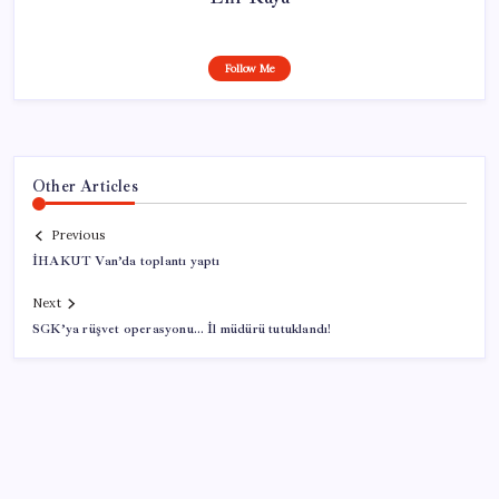
Follow Me
Other Articles
Previous
İHAKUT Van’da toplantı yaptı
Next
SGK’ya rüşvet operasyonu… İl müdürü tutuklandı!