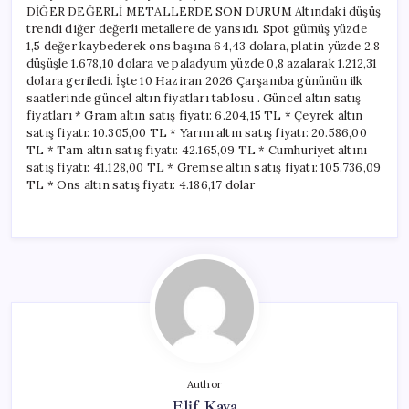
DİĞER DEĞERLİ METALLERDE SON DURUM Altındaki düşüş
trendi diğer değerli metallere de yansıdı. Spot gümüş yüzde
1,5 değer kaybederek ons başına 64,43 dolara, platin yüzde 2,8
düşüşle 1.678,10 dolara ve paladyum yüzde 0,8 azalarak 1.212,31
dolara geriledi. İşte 10 Haziran 2026 Çarşamba gününün ilk
saatlerinde güncel altın fiyatları tablosu . Güncel altın satış
fiyatları * Gram altın satış fiyatı: 6.204,15 TL * Çeyrek altın
satış fiyatı: 10.305,00 TL * Yarım altın satış fiyatı: 20.586,00
TL * Tam altın satış fiyatı: 42.165,09 TL * Cumhuriyet altını
satış fiyatı: 41.128,00 TL * Gremse altın satış fiyatı: 105.736,09
TL * Ons altın satış fiyatı: 4.186,17 dolar
Author
Elif Kaya