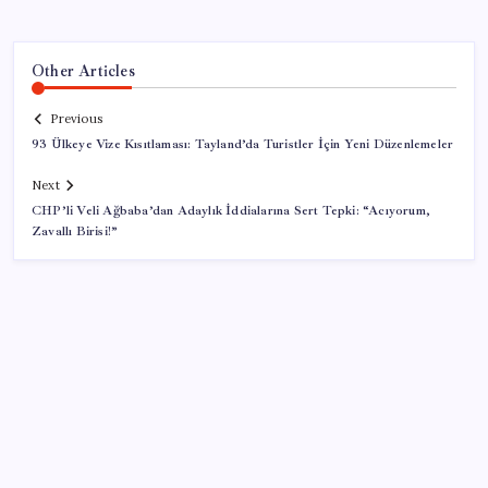
Other Articles
Previous
93 Ülkeye Vize Kısıtlaması: Tayland’da Turistler İçin Yeni Düzenlemeler
Next
CHP’li Veli Ağbaba’dan Adaylık İddialarına Sert Tepki: “Acıyorum,
Zavallı Birisi!”
SON YAZILAR