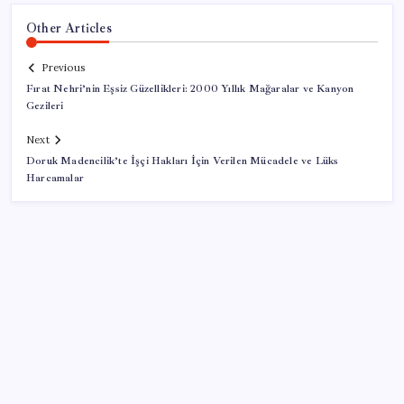
Other Articles
Previous
Fırat Nehri’nin Eşsiz Güzellikleri: 2000 Yıllık Mağaralar ve Kanyon
Gezileri
Next
Doruk Madencilik’te İşçi Hakları İçin Verilen Mücadele ve Lüks
Harcamalar
SON YAZILAR