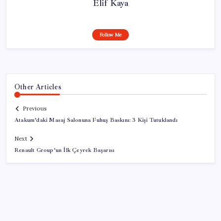
Elif Kaya
Follow Me
Other Articles
Previous
Atakum’daki Masaj Salonuna Fuhuş Baskını: 3 Kişi Tutuklandı
Next
Renault Group’un İlk Çeyrek Başarısı