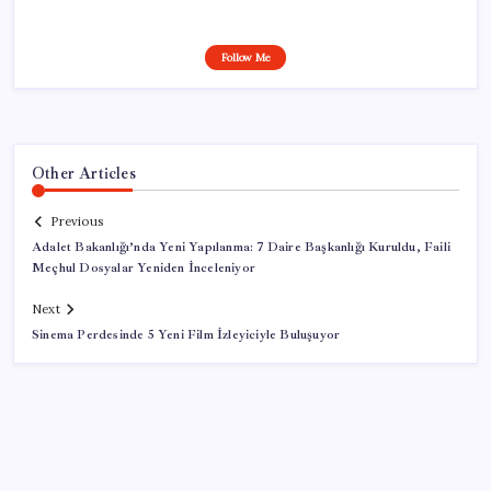
Follow Me
Other Articles
Previous
Adalet Bakanlığı’nda Yeni Yapılanma: 7 Daire Başkanlığı Kuruldu, Faili
Meçhul Dosyalar Yeniden İnceleniyor
Next
Sinema Perdesinde 5 Yeni Film İzleyiciyle Buluşuyor