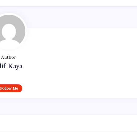
Author
lif Kaya
Follow Me