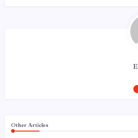
E
Other Articles