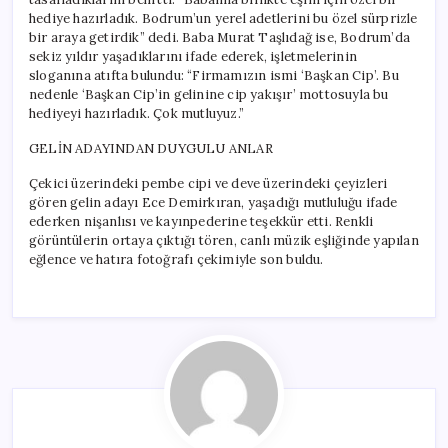
hediye hazırladık. Bodrum’un yerel adetlerini bu özel sürprizle
bir araya getirdik” dedi. Baba Murat Taşlıdağ ise, Bodrum’da
sekiz yıldır yaşadıklarını ifade ederek, işletmelerinin
sloganına atıfta bulundu: “Firmamızın ismi ‘Başkan Cip’. Bu
nedenle ‘Başkan Cip’in gelinine cip yakışır’ mottosuyla bu
hediyeyi hazırladık. Çok mutluyuz.”
GELİN ADAYINDAN DUYGULU ANLAR
Çekici üzerindeki pembe cipi ve deve üzerindeki çeyizleri
gören gelin adayı Ece Demirkıran, yaşadığı mutluluğu ifade
ederken nişanlısı ve kayınpederine teşekkür etti. Renkli
görüntülerin ortaya çıktığı tören, canlı müzik eşliğinde yapılan
eğlence ve hatıra fotoğrafı çekimiyle son buldu.