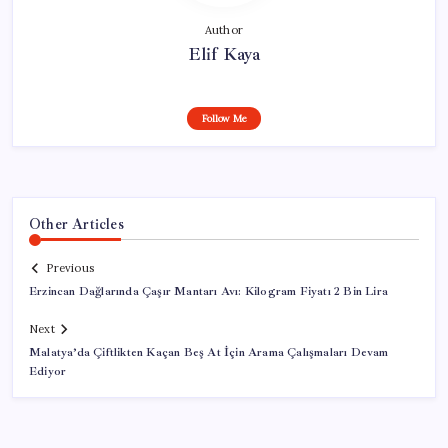
Author
Elif Kaya
Follow Me
Other Articles
Previous
Erzincan Dağlarında Çaşır Mantarı Avı: Kilogram Fiyatı 2 Bin Lira
Next
Malatya’da Çiftlikten Kaçan Beş At İçin Arama Çalışmaları Devam
Ediyor