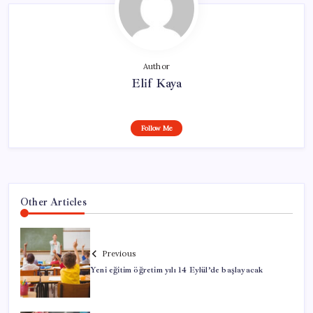
Author
Elif Kaya
Follow Me
Other Articles
Previous
Yeni eğitim öğretim yılı 14 Eylül’de başlayacak