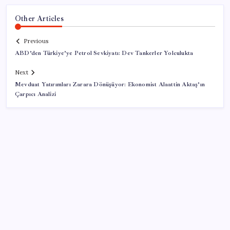
Other Articles
Previous
ABD’den Türkiye’ye Petrol Sevkiyatı: Dev Tankerler Yolculukta
Next
Mevduat Yatırımları Zarara Dönüşüyor: Ekonomist Alaattin Aktaş’ın
Çarpıcı Analizi
SON YAZILAR