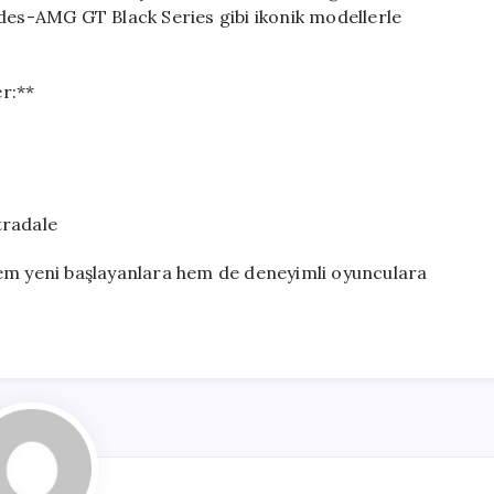
s-AMG GT Black Series gibi ikonik modellerle
r:**
tradale
hem yeni başlayanlara hem de deneyimli oyunculara