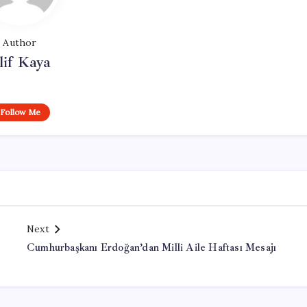
Author
lif Kaya
Follow Me
Next
Cumhurbaşkanı Erdoğan’dan Milli Aile Haftası Mesajı