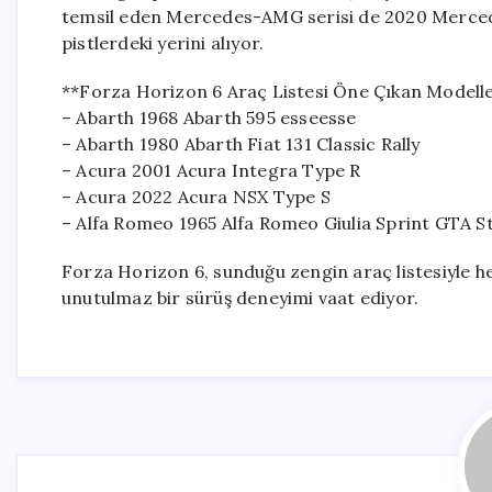
temsil eden Mercedes-AMG serisi de 2020 Mercede
pistlerdeki yerini alıyor.
**Forza Horizon 6 Araç Listesi Öne Çıkan Modelle
– Abarth 1968 Abarth 595 esseesse
– Abarth 1980 Abarth Fiat 131 Classic Rally
– Acura 2001 Acura Integra Type R
– Acura 2022 Acura NSX Type S
– Alfa Romeo 1965 Alfa Romeo Giulia Sprint GTA S
Forza Horizon 6, sunduğu zengin araç listesiyle 
unutulmaz bir sürüş deneyimi vaat ediyor.