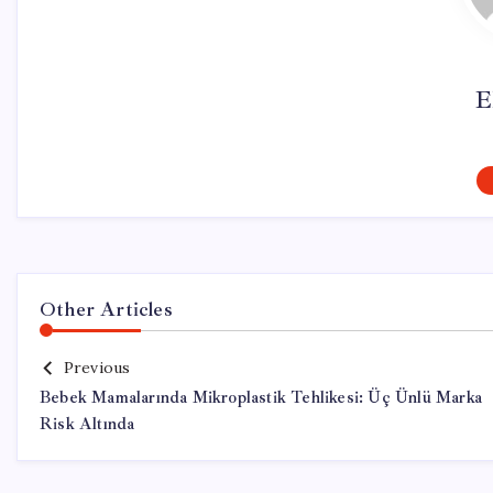
E
Other Articles
Previous
Bebek Mamalarında Mikroplastik Tehlikesi: Üç Ünlü Marka
Risk Altında