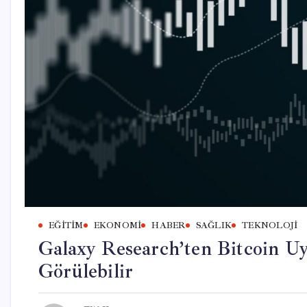
EĞITIM
EKONOMI
HABER
SAĞLIK
TEKNOLOJI
Galaxy Research’ten Bitcoin Uy
Görülebilir