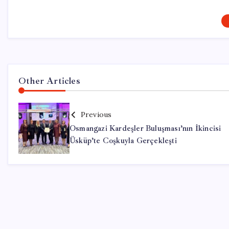
Other Articles
Previous
Osmangazi Kardeşler Buluşması’nın İkincisi
Üsküp’te Coşkuyla Gerçekleşti