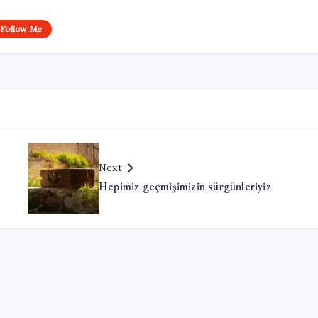
Follow Me
Next
Hepimiz geçmişimizin sürgünleriyiz