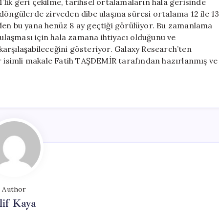
ik geri çekilme, tarihsel ortalamaların hala gerisinde
 döngülerde zirveden dibe ulaşma süresi ortalama 12 ile 1
eden bu yana henüz 8 ay geçtiği görülüyor. Bu zamanlama
 ulaşması için hala zamana ihtiyacı olduğunu ve
 karşılaşabileceğini gösteriyor. Galaxy Research’ten
ir isimli makale Fatih TAŞDEMİR tarafından hazırlanmış ve
Author
lif Kaya