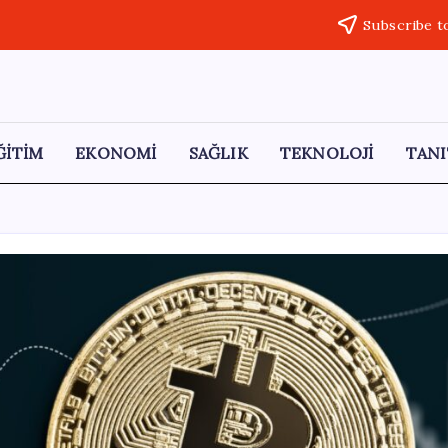
Subscribe t
ĞİTİM
EKONOMİ
SAĞLIK
TEKNOLOJİ
TANI