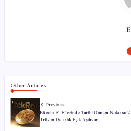
E
Other Articles
Previous
Bitcoin ETF’lerinde Tarihi Dönüm Noktası: 2
Trilyon Dolarlık Eşik Aşılıyor