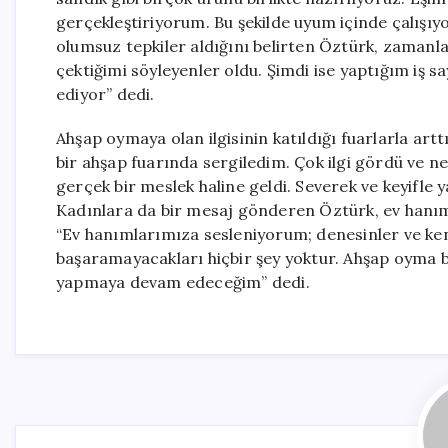
gerçekleştiriyorum. Bu şekilde uyum içinde çalışıyor
olumsuz tepkiler aldığını belirten Öztürk, zamanla 
çektiğimi söyleyenler oldu. Şimdi ise yaptığım iş 
ediyor” dedi.
Ahşap oymaya olan ilgisinin katıldığı fuarlarla art
bir ahşap fuarında sergiledim. Çok ilgi gördü ve n
gerçek bir meslek haline geldi. Severek ve keyifle 
Kadınlara da bir mesaj gönderen Öztürk, ev hanımla
“Ev hanımlarımıza sesleniyorum; denesinler ve kendi
başaramayacakları hiçbir şey yoktur. Ahşap oyma b
yapmaya devam edeceğim” dedi.