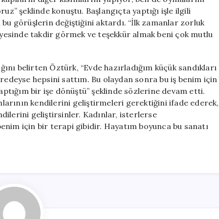
uz” şeklinde konuştu. Başlangıçta yaptığı işle ilgili
bu görüşlerin değiştiğini aktardı. “İlk zamanlar zorluk
sayesinde takdir görmek ve teşekkür almak beni çok mutlu
tığını belirten Öztürk, “Evde hazırladığım küçük sandıkları
eredeyse hepsini sattım. Bu olaydan sonra bu iş benim için
yaptığım bir işe dönüştü” şeklinde sözlerine devam etti.
rının kendilerini geliştirmeleri gerektiğini ifade ederek,
lerini geliştirsinler. Kadınlar, isterlerse
enim için bir terapi gibidir. Hayatım boyunca bu sanatı