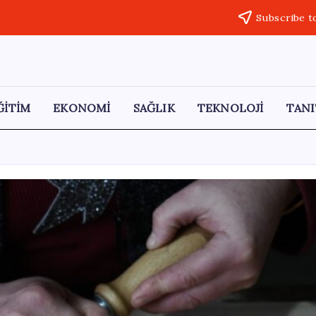
Subscribe t
ĞİTİM
EKONOMİ
SAĞLIK
TEKNOLOJİ
TANI