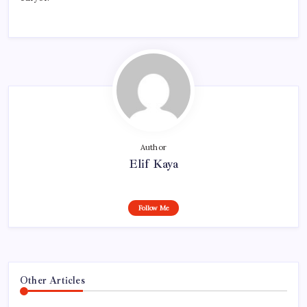
Author
Elif Kaya
Follow Me
Other Articles