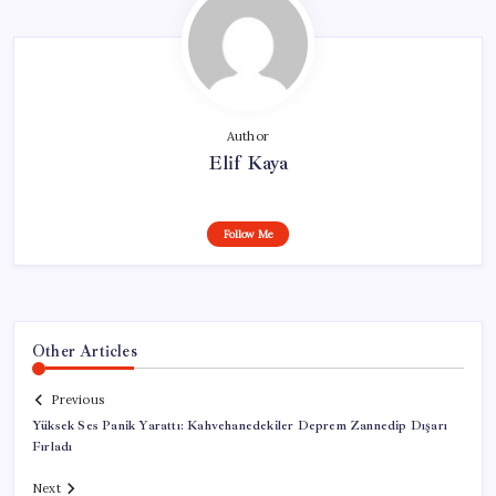
Author
Elif Kaya
Follow Me
Other Articles
Previous
Yüksek Ses Panik Yarattı: Kahvehanedekiler Deprem Zannedip Dışarı
Fırladı
Next