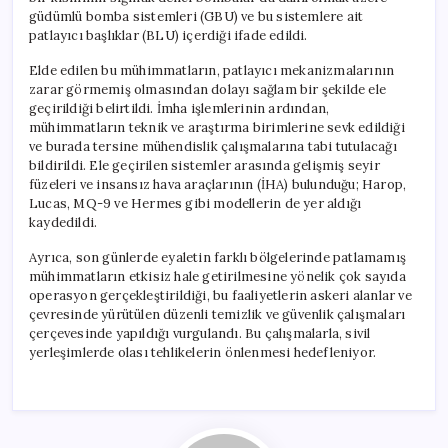
güdümlü bomba sistemleri (GBU) ve bu sistemlere ait
patlayıcı başlıklar (BLU) içerdiği ifade edildi.
Elde edilen bu mühimmatların, patlayıcı mekanizmalarının
zarar görmemiş olmasından dolayı sağlam bir şekilde ele
geçirildiği belirtildi. İmha işlemlerinin ardından,
mühimmatların teknik ve araştırma birimlerine sevk edildiği
ve burada tersine mühendislik çalışmalarına tabi tutulacağı
bildirildi. Ele geçirilen sistemler arasında gelişmiş seyir
füzeleri ve insansız hava araçlarının (İHA) bulunduğu; Harop,
Lucas, MQ-9 ve Hermes gibi modellerin de yer aldığı
kaydedildi.
Ayrıca, son günlerde eyaletin farklı bölgelerinde patlamamış
mühimmatların etkisiz hale getirilmesine yönelik çok sayıda
operasyon gerçekleştirildiği, bu faaliyetlerin askeri alanlar ve
çevresinde yürütülen düzenli temizlik ve güvenlik çalışmaları
çerçevesinde yapıldığı vurgulandı. Bu çalışmalarla, sivil
yerleşimlerde olası tehlikelerin önlenmesi hedefleniyor.