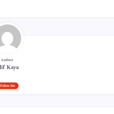
Author
lif Kaya
Follow Me