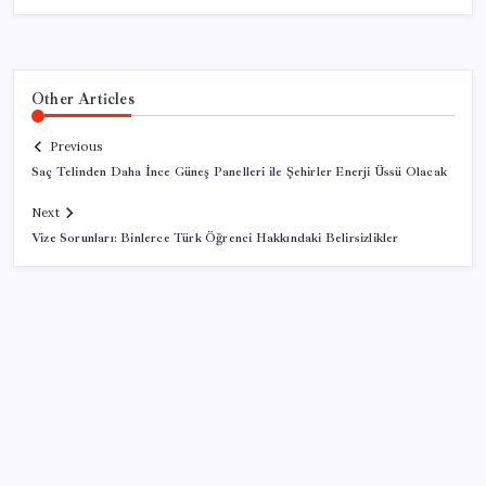
Other Articles
Previous
Saç Telinden Daha İnce Güneş Panelleri ile Şehirler Enerji Üssü Olacak
Next
Vize Sorunları: Binlerce Türk Öğrenci Hakkındaki Belirsizlikler
SON YAZILAR