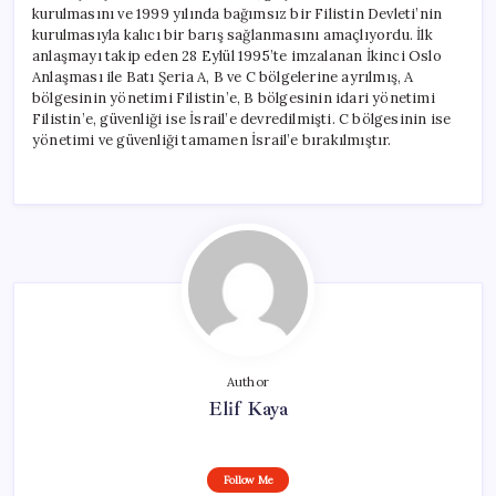
kurulmasını ve 1999 yılında bağımsız bir Filistin Devleti’nin
kurulmasıyla kalıcı bir barış sağlanmasını amaçlıyordu. İlk
anlaşmayı takip eden 28 Eylül 1995’te imzalanan İkinci Oslo
Anlaşması ile Batı Şeria A, B ve C bölgelerine ayrılmış, A
bölgesinin yönetimi Filistin’e, B bölgesinin idari yönetimi
Filistin’e, güvenliği ise İsrail’e devredilmişti. C bölgesinin ise
yönetimi ve güvenliği tamamen İsrail’e bırakılmıştır.
Author
Elif Kaya
Follow Me