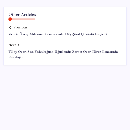
Other Articles
Previous
Zerrin Özer, Ablasının Cenazesinde Duygusal Çöküntü Geçirdi
Next
Tülay Özer, Son Yolculuğuna Uğurlandı: Zerrin Özer Tören Esnasında
Fenalaştı
SON YAZILAR