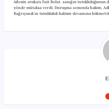
Ailenin avukatı Sait Bolat, sanığın tutukluluğunun
yönde mütalaa verdi. Duruşma sonunda hakim, Adl
Bağrıyanık’ın tutukluluk halinin devamına hükmett
E