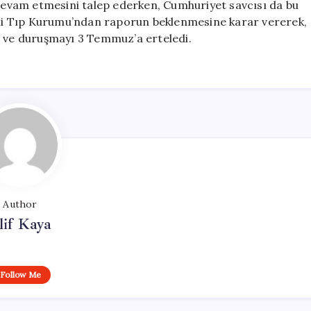
 devam etmesini talep ederken, Cumhuriyet savcısı da bu
i Tıp Kurumu’ndan raporun beklenmesine karar vererek,
i ve duruşmayı 3 Temmuz’a erteledi.
Author
lif Kaya
Follow Me