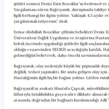
şiddet sonucu Deniz Esin Bozoklar’ın bedensel ve z
Yargılaması süren Bağrıyanık, duruşmada tahliye t
ilgili herhangi bir ilgim yoktur. Yaklaşık 4,5 aydı
yargılanmak istiyorum” dedi.
Sema-Abdullah Bozoklar çiftinin bebekleri Deniz
Üniversitesi Sağlık Uygulama ve Araştırma Hastan
bebek üzerinde uyguladığı şiddetle ilgili suçlamal
olduğu cezaevinden SEGBİS aracılığıyla katıldı. 
gelmediğini belirterek, daha önceki savunmalarına 
Bağrıyanık, olay nedeniyle büyük bir pişmanlık d
değildi, tedavi yapmaktı. Bir anda gelişen olay i
Hastalığımla ilgili hiçbir bağım yoktur. Lütfen tut
Bağrıyanık’ın avukatı Mustafa Çaprak, müvekkilinin
itibarıyla tutuklulukta geçen süre dikkate alınarak t
arasında doğrudan bir bağlantı kurulamadığı Adli 