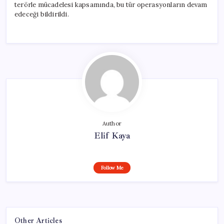
terörle mücadelesi kapsamında, bu tür operasyonların devam
edeceği bildirildi.
Author
Elif Kaya
Follow Me
Other Articles