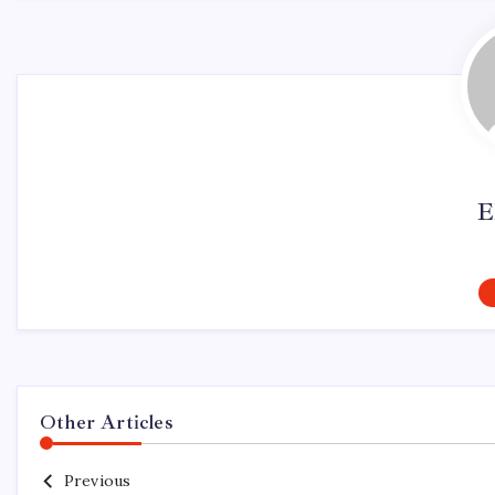
E
Other Articles
Previous