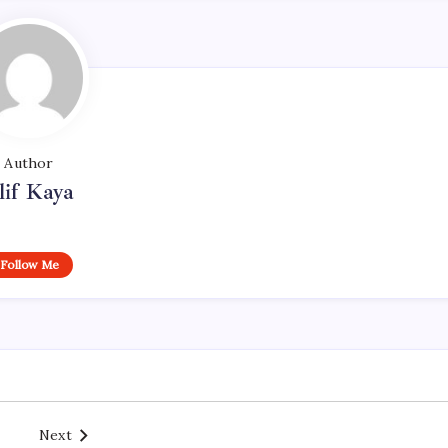
Author
lif Kaya
Follow Me
Next