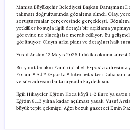
Manisa Büyükşehir Belediyesi Başkan Danışmanı De
talimatı doğrultusunda gözaltına alındı. Olay, yere
soruşturmalar çerçevesinde gerçekleşti. Gözaltın
yetkililer konuyla ilgili detaylı bir açıklama yapm
görevine ne olacağı ise merak ediliyor. Bu gelişmel
görünüyor. Olayın arka planı ve detayları halk tara
Yusuf Arslan 12 Mayıs 2026 1 dakika okuma süresi 
Bir yanıt bırakın Yanıtı iptal et E-posta adresiniz 
Yorum * Ad * E-posta * İnternet sitesi Daha sonr
ve site adresim bu tarayıcıda kaydedilsin.
İlgili Hikayeler Eğitim Koca köyü 1-2 Euro’ya satın 
Eğitim 8113 yılına kadar açılması yasak. Yusuf Arsl
büyük tepki çekmişti: Ağzı bozuk gazeteci Emin Paz