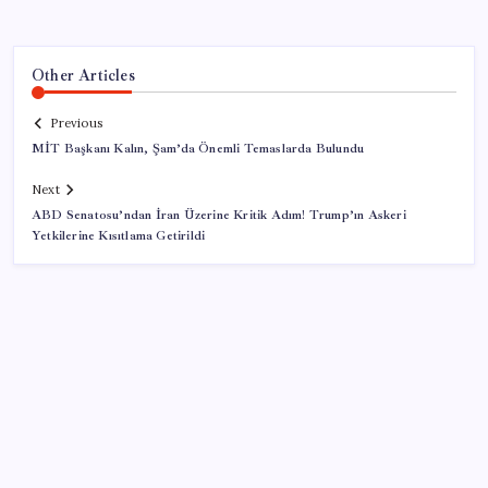
Other Articles
Previous
MİT Başkanı Kalın, Şam’da Önemli Temaslarda Bulundu
Next
ABD Senatosu’ndan İran Üzerine Kritik Adım! Trump’ın Askeri
Yetkilerine Kısıtlama Getirildi
SON YAZILAR