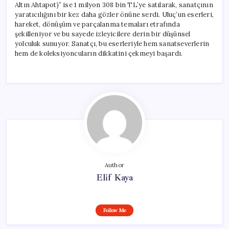
Altın Ahtapot)” ise 1 milyon 308 bin TL’ye satılarak, sanatçının
yaratıcılığını bir kez daha gözler önüne serdi. Uluç’un eserleri,
hareket, dönüşüm ve parçalanma temaları etrafında
şekilleniyor ve bu sayede izleyicilere derin bir düşünsel
yolculuk sunuyor. Sanatçı, bu eserleriyle hem sanatseverlerin
hem de koleksiyoncuların dikkatini çekmeyi başardı.
Author
Elif Kaya
Follow Me