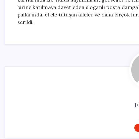
birine katılmaya davet eden sloganlı posta damgalar
pullarında, el ele tutuşan aileler ve daha birçok fa
serildi.
E