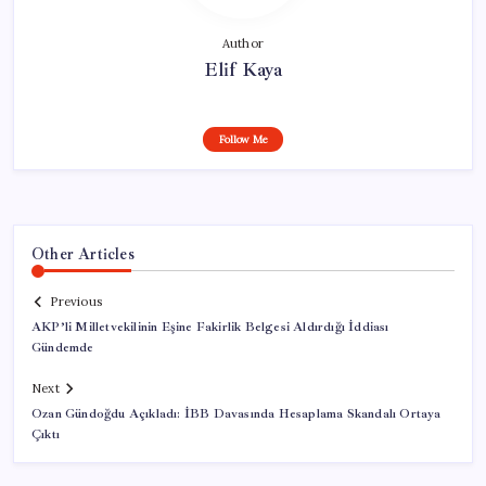
Author
Elif Kaya
Follow Me
Other Articles
Previous
AKP’li Milletvekilinin Eşine Fakirlik Belgesi Aldırdığı İddiası
Gündemde
Next
Ozan Gündoğdu Açıkladı: İBB Davasında Hesaplama Skandalı Ortaya
Çıktı