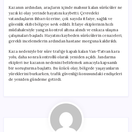
Kazanın ardından, araçların içinde mahsur kalan sürücüler ne
yazık ki olay yerinde hayatını kaybetti. Çevredeki
vatandaşların ihbarı üzerine, çok sayıda itfaiye, sağlık ve
güvenlik ekibi bölgeye sevk edildi. İtfaiye ekiplerinin hızlı
müdahalesiyle yangın kontrol altına alındı ve enkaza ulaşma
çalışmaları başladı. Hayatını kaybeden sürücülerin cenazeleri,
gerekli incelemelerin ardından hastane morguna kaldırıldı.
Kaza nedeniyle bir süre trafiğe kapalı kalan Van-Tatvan kara
yolu, daha sonra kontrollü olarak yeniden açıldı. Jandarma
ekipleri ise kazanın nedenini belirlemek amacıyla kapsamlı
bir soruşturma başlattı. Bu üzücü olay, bölgede yaşayanların
yüreklerini burkarken, trafik güvenliği konusundaki endişeleri
de yeniden gündeme getirdi.