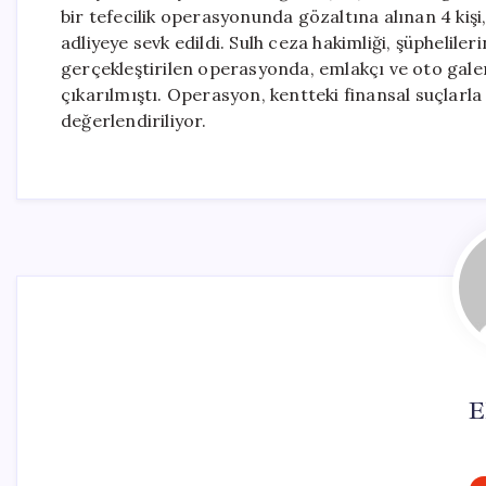
bir tefecilik operasyonunda gözaltına alınan 4 ki
adliyeye sevk edildi. Sulh ceza hakimliği, şüphelil
gerçekleştirilen operasyonda, emlakçı ve oto galeric
çıkarılmıştı. Operasyon, kentteki finansal suçlar
değerlendiriliyor.
E