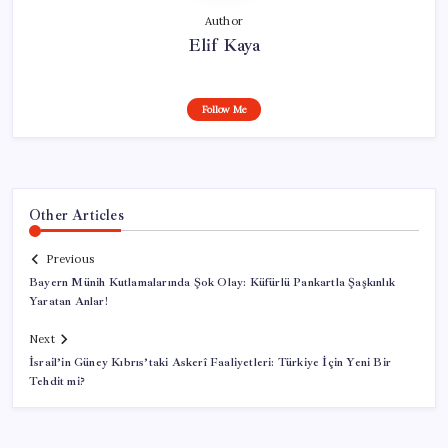
Author
Elif Kaya
Follow Me
Other Articles
Previous
Bayern Münih Kutlamalarında Şok Olay: Küfürlü Pankartla Şaşkınlık
Yaratan Anlar!
Next
İsrail’in Güney Kıbrıs’taki Askerî Faaliyetleri: Türkiye İçin Yeni Bir
Tehdit mi?