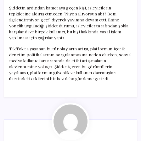
Şiddetin ardından kameraya geçen kişi, izleyicilerin
tepkilerine aldırış etmeden “Niye sallıyorsun abi? Beni
ilgilendirmiyor, geç!” diyerek yayınına devam etti. Eşine
yönelik uyguladığı şiddet durumu, izleyiciler tarafından şokla
karşılandı ve birçok kullanıcı, bu kişi hakkında yasal işlem
yapılması için çağrılar yaptı.
TikTok’ta yaşanan bu tür olayların artışı, platformun içerik
denetim politikalarının sorgulanmasına neden olurken, sosyal
medya kullanıcıları arasında da etik tartışmaların
alevlenmesine yol açtı. Şiddet içeren bu görüntülerin
yayılması, platformun güvenlik ve kullanıcı davranışları
üzerindeki etkilerini bir kez daha gündeme getirdi.