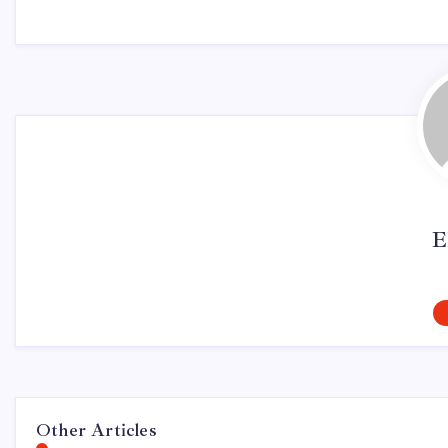
E
Other Articles