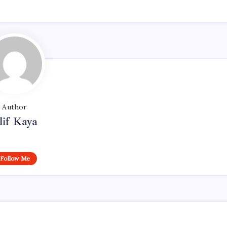
Author
lif Kaya
Follow Me