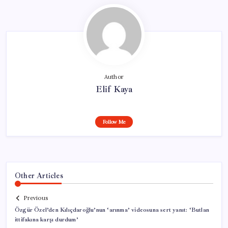
Author
Elif Kaya
Follow Me
Other Articles
Previous
Özgür Özel’den Kılıçdaroğlu’nun ‘arınma’ videosuna sert yanıt: ‘Butlan
ittifakına karşı durdum’