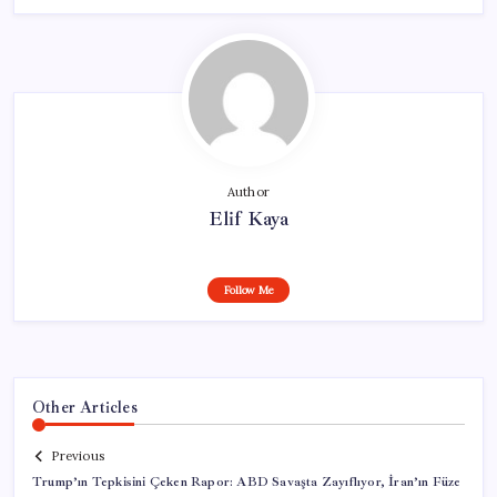
Author
Elif Kaya
Follow Me
Other Articles
Previous
Trump’ın Tepkisini Çeken Rapor: ABD Savaşta Zayıflıyor, İran’ın Füze