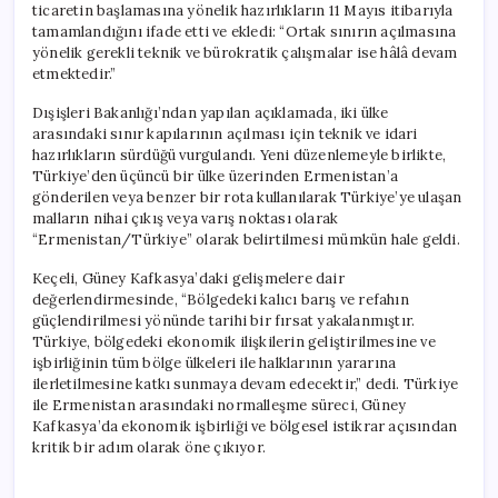
ticaretin başlamasına yönelik hazırlıkların 11 Mayıs itibarıyla
tamamlandığını ifade etti ve ekledi: “Ortak sınırın açılmasına
yönelik gerekli teknik ve bürokratik çalışmalar ise hâlâ devam
etmektedir.”
Dışişleri Bakanlığı’ndan yapılan açıklamada, iki ülke
arasındaki sınır kapılarının açılması için teknik ve idari
hazırlıkların sürdüğü vurgulandı. Yeni düzenlemeyle birlikte,
Türkiye’den üçüncü bir ülke üzerinden Ermenistan’a
gönderilen veya benzer bir rota kullanılarak Türkiye’ye ulaşan
malların nihai çıkış veya varış noktası olarak
“Ermenistan/Türkiye” olarak belirtilmesi mümkün hale geldi.
Keçeli, Güney Kafkasya’daki gelişmelere dair
değerlendirmesinde, “Bölgedeki kalıcı barış ve refahın
güçlendirilmesi yönünde tarihi bir fırsat yakalanmıştır.
Türkiye, bölgedeki ekonomik ilişkilerin geliştirilmesine ve
işbirliğinin tüm bölge ülkeleri ile halklarının yararına
ilerletilmesine katkı sunmaya devam edecektir,” dedi. Türkiye
ile Ermenistan arasındaki normalleşme süreci, Güney
Kafkasya’da ekonomik işbirliği ve bölgesel istikrar açısından
kritik bir adım olarak öne çıkıyor.