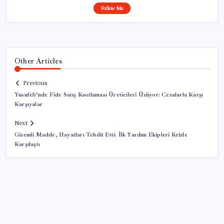
Follow Me
Other Articles
Previous
Yusufeli’nde Fide Satış Kısıtlaması Üreticileri Üzüyor: Cezalarla Karşı
Karşıyalar
Next
Gizemli Madde, Hayatları Tehdit Etti: İlk Yardım Ekipleri Krizle
Karşılaştı