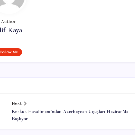
Author
lif Kaya
Follow Me
Next
Kerkük Havalimanı’ndan Azerbaycan Uçuşları Haziran’da
Başlıyor