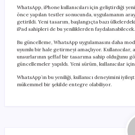
WhatsApp, iPhone kullanıcıları için geliştirdiği ye
önce yapılan testler sonucunda, uygulamanın arayü
getirildi. Yeni tasarım, başlangıçta bazı ülkelerdek
iPad sahipleri de bu yeniliklerden faydalanabilecek
Bu güncelleme, WhatsApp uygulamasını daha mode
uyumlu bir hale getirmeyi amaçlıyor. Kullanıcılar,
unsurlarının şeffaf bir tasarıma sahip olduğunu g
güncellemeler yapıldı. Yeni sürüm, kullanıcılar i
WhatsApp’ın bu yeniliği, kullanıcı deneyimini iyil
mükemmel bir şekilde entegre olabiliyor.