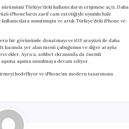
Yeni
ni sürümünü Türkiye’deki kullanıcıların erişimine açtı. Daha
Arayüzünü
zü iPhone’ların zarif cam estetiğiyle uyumlu hale
Türkiye’de
i kullanıcılara sunulmuştu ve artık Türkiye’deki iPhone ve
Yayınladı
.
için
rn bir görünümle donatmayı ve iOS arayüzü ile daha
 alt kısımda yer alan menü çubuğunun ve diğer arayüz
örecekler. Ayrıca, sohbet ekranında da önemli
çin aşama aşama sunulmaya devam ediyor.
eştirmeyi hedefliyor ve iPhone’un modern tasarımına