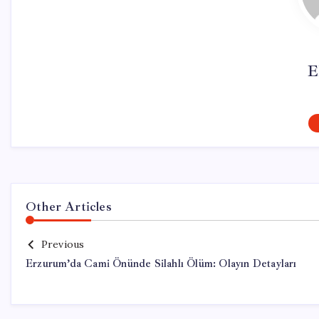
E
Other Articles
Previous
Erzurum’da Cami Önünde Silahlı Ölüm: Olayın Detayları