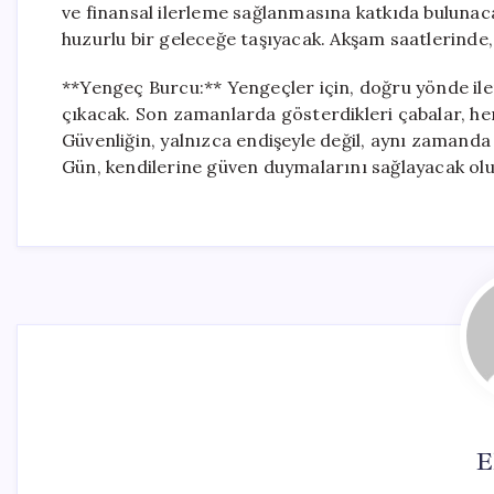
ve finansal ilerleme sağlanmasına katkıda bulunacak
huzurlu bir geleceğe taşıyacak. Akşam saatlerinde, 
**Yengeç Burcu:** Yengeçler için, doğru yönde iler
çıkacak. Son zamanlarda gösterdikleri çabalar, he
Güvenliğin, yalnızca endişeyle değil, aynı zamanda s
Gün, kendilerine güven duymalarını sağlayacak olu
E