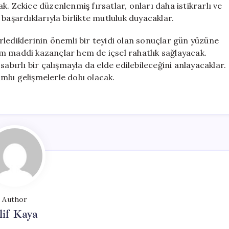
. Zekice düzenlenmiş fırsatlar, onları daha istikrarlı ve
başardıklarıyla birlikte mutluluk duyacaklar.
lediklerinin önemli bir teyidi olan sonuçlar gün yüzüne
m maddi kazançlar hem de içsel rahatlık sağlayacak.
abırlı bir çalışmayla da elde edilebileceğini anlayacaklar.
mlu gelişmelerle dolu olacak.
Author
lif Kaya