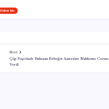
Follow Me
Next
Çöp Poşetinde Bulunan Bebeğin Annesine Mahkeme Cezası
Verdi
Office Lisans Satın Al