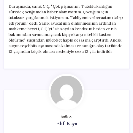
Duruşmada, sanık C.Ç. “Çok pişmanım. Tutuklu kaldığım
sürede çocuğumdan haber alamıyorum. Çocuğum için
tutuksuz yargılanmak istiyorum. Tahliyemi ve beraatımı talep
ediyorum” dedi. Sanık avukatının dinlenmesinin ardından
mahkeme heyeti, C.Ç.’yi “alt soydan kendisini beden ve ruh
bakımından savunamayacak kişiye karşı nitelikli kasten
öldürme” suçundan müebbet hapis cezasına çarptırdı. Ancak,
suçun teşebbüs aşamasında kalması ve sanığın olay tarihinde
18 yaşından küçük olması nedeniyle ceza 12 yıla indirildi.
Author
Elif Kaya