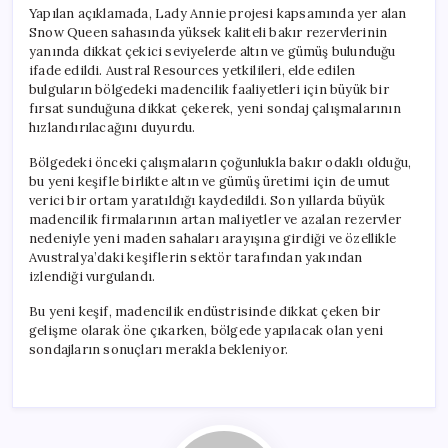
Yapılan açıklamada, Lady Annie projesi kapsamında yer alan
Snow Queen sahasında yüksek kaliteli bakır rezervlerinin
yanında dikkat çekici seviyelerde altın ve gümüş bulunduğu
ifade edildi. Austral Resources yetkilileri, elde edilen
bulguların bölgedeki madencilik faaliyetleri için büyük bir
fırsat sunduğuna dikkat çekerek, yeni sondaj çalışmalarının
hızlandırılacağını duyurdu.
Bölgedeki önceki çalışmaların çoğunlukla bakır odaklı olduğu,
bu yeni keşifle birlikte altın ve gümüş üretimi için de umut
verici bir ortam yaratıldığı kaydedildi. Son yıllarda büyük
madencilik firmalarının artan maliyetler ve azalan rezervler
nedeniyle yeni maden sahaları arayışına girdiği ve özellikle
Avustralya’daki keşiflerin sektör tarafından yakından
izlendiği vurgulandı.
Bu yeni keşif, madencilik endüstrisinde dikkat çeken bir
gelişme olarak öne çıkarken, bölgede yapılacak olan yeni
sondajların sonuçları merakla bekleniyor.