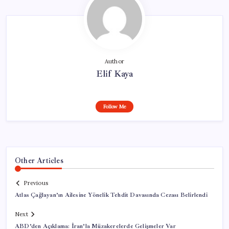
Author
Elif Kaya
Follow Me
Other Articles
Previous
Atlas Çağlayan’ın Ailesine Yönelik Tehdit Davasında Cezası Belirlendi
Next
ABD’den Açıklama: İran’la Müzakerelerde Gelişmeler Var