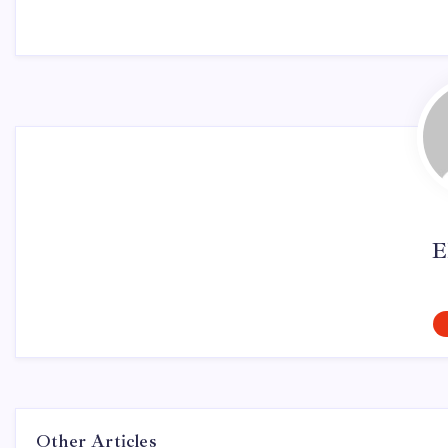
E
Other Articles