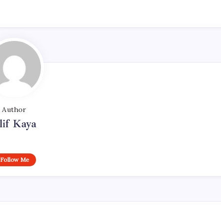
Author
lif Kaya
Follow Me