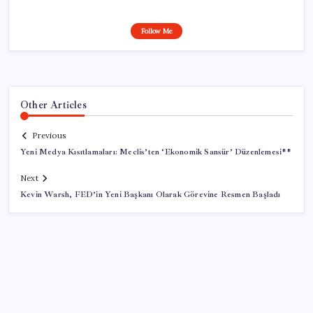
Follow Me
Other Articles
Previous
Yeni Medya Kısıtlamaları: Meclis’ten ‘Ekonomik Sansür’ Düzenlemesi**
Next
Kevin Warsh, FED’in Yeni Başkanı Olarak Görevine Resmen Başladı