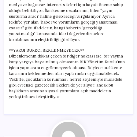
medya ve bağımsız internet siteleri için hayati öneme sahip
olduğu belirtiliyor. İlan kesme cezalarının, fiilen “yayın
susturma aracı” haline gelebileceği vurgulanıyor. Ayrıca
teklifte yer alan “haber ve yorumların gerçeği yansıtması
esastır” gibi ifadelerin, hangi haberin “gerçekliği
yansıtmadığı” konusunda idari değerlendirmelere
bırakılmasının eleştirildiği görülüyor.
**YARGI SÜRECİ BEKLENMEYECEK**
Düzenlemenin dikkat çeken bir diğer noktası ise, bir yayına
karşı yargıya başvurulmuş olmasının BİK Yönetim Kurulu’nun
işlem yapmasını engellemeyecek olması. Böylece mahkeme
kararının beklenmeden idari yaptırımlar uygulanabilecek.
Teklifte, çocukların korunması, nefret söylemiyle mücadele
gibi evrensel gazetecilik ilkeleri de yer alıyor; ancak bu
başlıkların arasına siyasal yorumlara açık maddelerin
yerleştirilmesi eleştiriliyor.