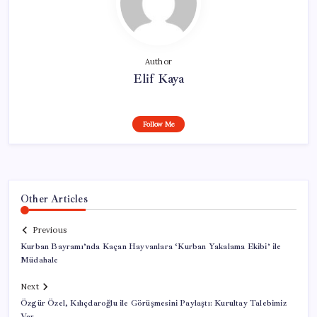
Author
Elif Kaya
Follow Me
Other Articles
Previous
Kurban Bayramı’nda Kaçan Hayvanlara ‘Kurban Yakalama Ekibi’ ile
Müdahale
Next
Özgür Özel, Kılıçdaroğlu ile Görüşmesini Paylaştı: Kurultay Talebimiz
Var