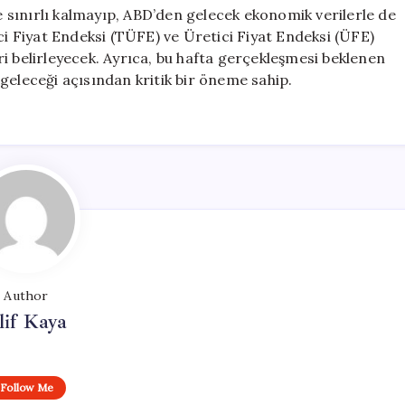
le sınırlı kalmayıp, ABD’den gelecek ekonomik verilerle de
ci Fiyat Endeksi (TÜFE) ve Üretici Fiyat Endeksi (ÜFE)
i belirleyecek. Ayrıca, bu hafta gerçekleşmesi beklenen
geleceği açısından kritik bir öneme sahip.
Author
lif Kaya
Follow Me