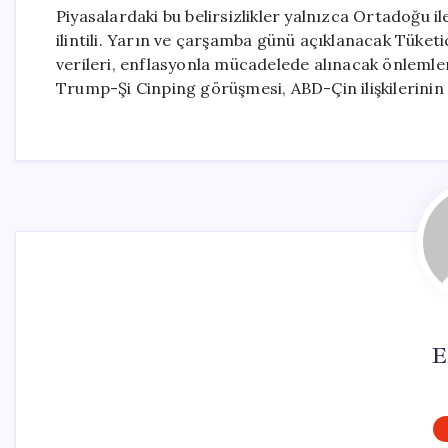
Piyasalardaki bu belirsizlikler yalnızca Ortadoğu i
ilintili. Yarın ve çarşamba günü açıklanacak Tüketi
verileri, enflasyonla mücadelede alınacak önlemler
Trump-Şi Cinping görüşmesi, ABD-Çin ilişkilerinin 
E